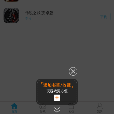
传说之城(安卓版...
下载
竞技
首页
游戏
礼包
我的